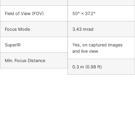
Field of View (FOV)
50° × 37.2°
Focus Mode
3.43 mrad
SuperIR
Yes, on captured images
and live view
Min. Focus Distance
0.3 m (0.98 ft)
Hikmicro Viewer