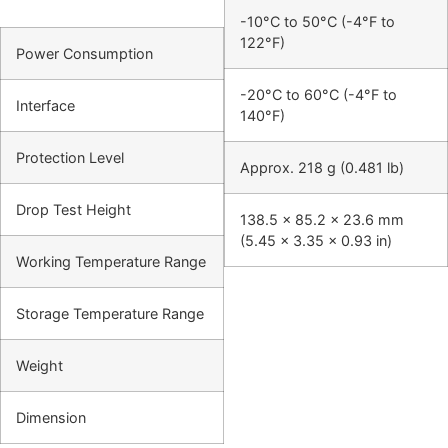
-10°C to 50°C (-4°F to
122°F)
Power Consumption
-20°C to 60°C (-4°F to
Interface
140°F)
Protection Level
Approx. 218 g (0.481 lb)
Drop Test Height
138.5 × 85.2 × 23.6 mm
(5.45 × 3.35 × 0.93 in)
Working Temperature Range
Storage Temperature Range
Weight
Dimension