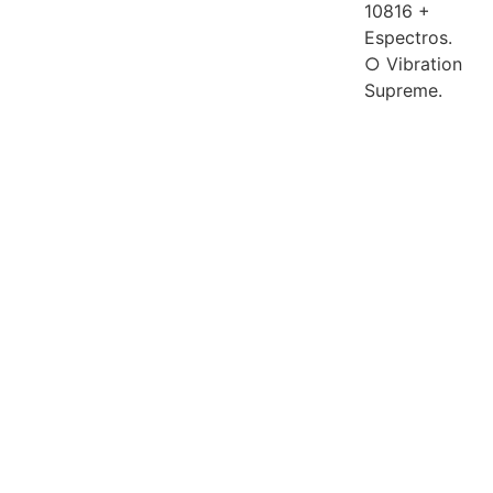
10816 +
Espectros.
○ Vibration
Supreme.