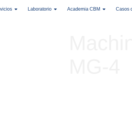
vicios
Laboratorio
Academia CBM
Casos 
Machi
MG-4