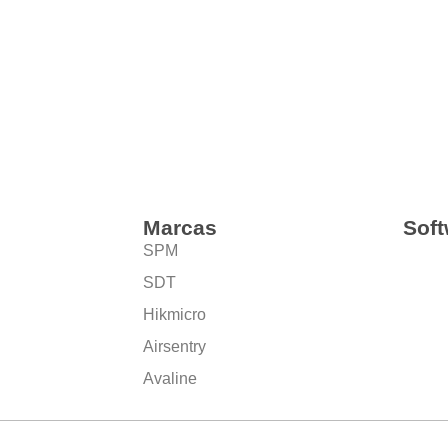
Marcas
Soft
SPM
SDT
Hikmicro
Airsentry
Avaline