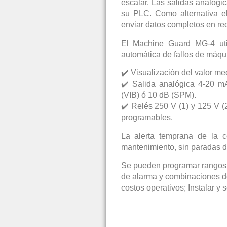
escalar. Las salidas analógi
su PLC. Como alternativa 
enviar datos completos en r
El Machine Guard MG-4 uti
automática de fallos de máqu
✔️ Visualización del valor me
✔️ Salida analógica 4-20 
(VIB) ó 10 dB (SPM).
✔️ Relés 250 V (1) y 125 V (
programables.
La alerta temprana de la c
mantenimiento, sin paradas d
Se pueden programar rangos 
de alarma y combinaciones de
costos operativos; Instalar y 