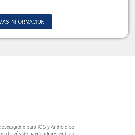
MÁS INFORMACIÓN
descargable para iOS y Android se
by a través de navegadores web en