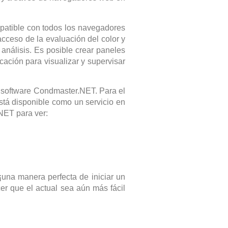
patible con todos los navegadores
 acceso de la evaluación del color y
 análisis. Es posible crear paneles
cación para visualizar y supervisar
 software Condmaster.NET. Para el
está disponible como un servicio en
NET para ver:
una manera perfecta de iniciar un
r que el actual sea aún más fácil