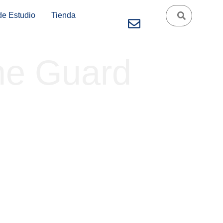
de Estudio
Tienda
ne Guard