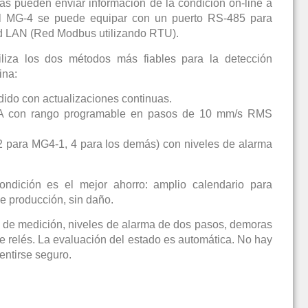
cas pueden enviar información de la condición on-line a
el MG-4 se puede equipar con un puerto RS-485 para
ed LAN (Red Modbus utilizando RTU).
liza los dos métodos más fiables para la detección
ina:
dido con actualizaciones continuas.
mA con rango programable en pasos de 10 mm/s RMS
2 para MG4-1, 4 para los demás) con niveles de alarma
ondición es el mejor ahorro: amplio calendario para
e producción, sin daño.
de medición, niveles de alarma de dos pasos, demoras
 relés. La evaluación del estado es automática. No hay
sentirse seguro.