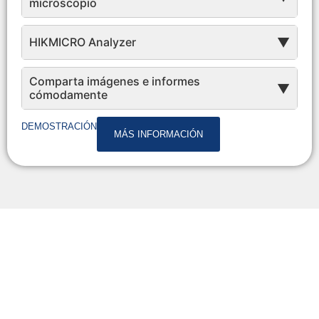
microscopio
HIKMICRO Analyzer
▼
Comparta imágenes e informes
▼
cómodamente
DEMOSTRACIÓN
MÁS INFORMACIÓN
SP40 - L19